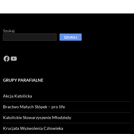
Szukaj
SZUKAJ
Facebook
https://www.youtube.com/channel/U
GRUPY PARAFIALNE
Akcja Katolicka
Bractwo Małych Stópek – pro life
Katolickie Stowarzyszenie Młodzieży
Krucjata Wyzwolenia Człowieka