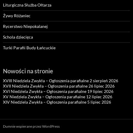
Liturgiczna Służba Ołtarza
Żywy Różaniec
Rycerstwo Niepokalanej
Schola dziecięca
Turki Parafii Budy Łańcuckie
Nowości na stronie
XVIII Niedziela Zwykła – Ogłoszenia parafialne 2 sierpień 2026
XVII Niedziela Zwykła – Ogłoszenia parafialne 26 lipiec 2026
XVI Niedziela Zwykła – Ogłoszenia parafialne 19 lipiec 2026
XV Niedziela Zwykła – Ogłoszenia parafialne 12 lipiec 2026
XIV Niedziela Zwykła – Ogłoszenia parafialne 5 lipiec 2026
Dumnie wspierane przez WordPress